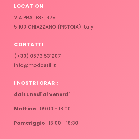
LOCATION
VIA PRATESE, 379
51100 CHIAZZANO (PISTOIA) Italy
CONTATTI
(+39) 0573 531207
info@modastil.it
I NOSTRI ORARI:
dal Lunedì al Venerdì
Mattina
: 09:00 - 13:00
Pomeriggio
: 15:00 - 18:30