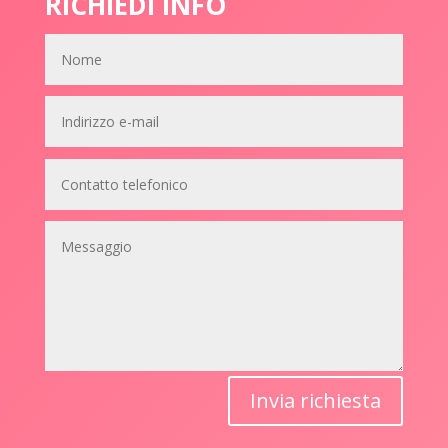
RICHIEDI INFO
Invia richiesta