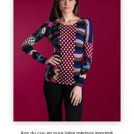
Ras du cou en pure laine mérinos imprimé