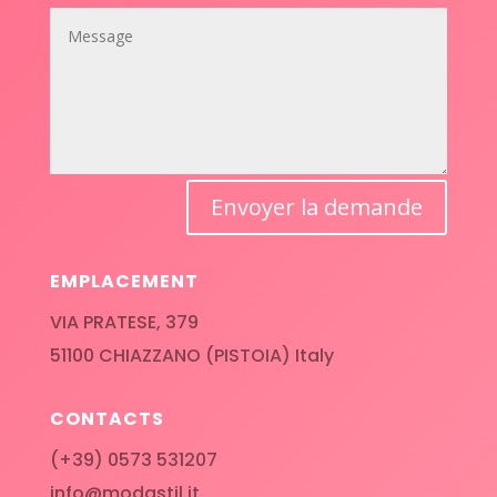
Envoyer la demande
EMPLACEMENT
VIA PRATESE, 379
51100 CHIAZZANO (PISTOIA) Italy
CONTACTS
(+39) 0573 531207
info@modastil.it