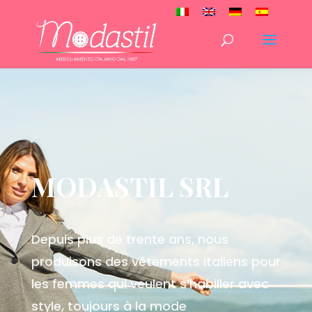
MODASTIL SRL
Depuis plus de trente ans, nous
produisons des vêtements italiens pour
les femmes qui veulent s’habiller avec
style, toujours à la mode