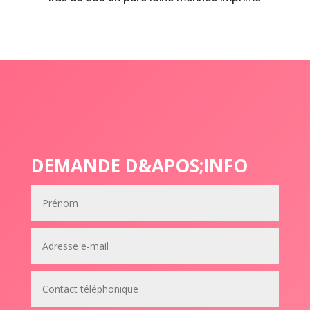
DEMANDE D&APOS;INFO